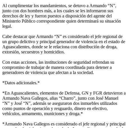
Al cumplimentar los mandamientos, se detuvo a Armando “N”,
junto con dos hombres más, a los cuales se les informaron sus
derechos de ley y fueron puestos a disposición del agente del
Ministerio Público correspondiente quien determinará su situación
legal.
Cabe destacar que Armando “N” es considerado el jefe regional de
un grupo delictivo y principal generador de violencia en el estado de
Aguascalientes, donde se le relaciona con distribución de droga,
extorsión, secuestros y homicidios.
Con estas acciones, las instituciones de seguridad refrendan su
compromiso de trabajar de manera coordinada para detener a
generadores de violencia que afectan a la sociedad.
*Datos adicionales.*
*En Aguascalientes, elementos de Defensa, GN y FGR detuvieron a
Armando Nava Gallegos, alias “Charro”, junto con José Manuel
“N” y José “N”, además se aseguraron dos inmuebles utilizados
como puntos de operación y resguardo, dinero en efectivo,
vehículos, armamento, municiones y droga.*
*Armando Nava Gallegos es considerado el jefe regional y principal