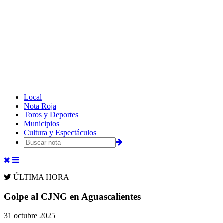
Local
Nota Roja
Toros y Deportes
Municipios
Cultura y Espectáculos
ÚLTIMA HORA
Golpe al CJNG en Aguascalientes
31 octubre 2025