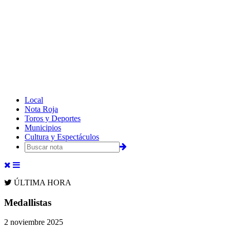
Local
Nota Roja
Toros y Deportes
Municipios
Cultura y Espectáculos
ÚLTIMA HORA
Medallistas
2 noviembre 2025