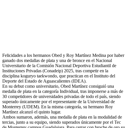
Felicidades a los hermanos Obed y Roy Martínez Medina por haber
ganado dos medallas de plata y una de bronce en el Nacional
Universitario de la Comisión Nacional Deportiva Estudiantil de
Instituciones Privadas (Conadeip) 2025, tras competir en la
disciplina koguryo taekwondo, que practican en el Instituto del
Deporte del Estado de Aguascalientes (IDEA).
En su debut como universitario, Obed Martínez consiguió una
medalla de plata en la categoría Individual, tras imponerse a más de
30 competidores de universidades privadas de todo el país, siendo
superado únicamente por el representante de la Universidad de
Monterrey (UDEM). En la misma categoría, su hermano Roy
Martínez alcanzó el quinto lugar.
Ambos sumaron, además, una medalla de plata en la modalidad de
tercias, junto a su equipo, siendo superados únicamente por el Tec
de Monterrey campus Guadalajara. Para cerrar con broche de oro su