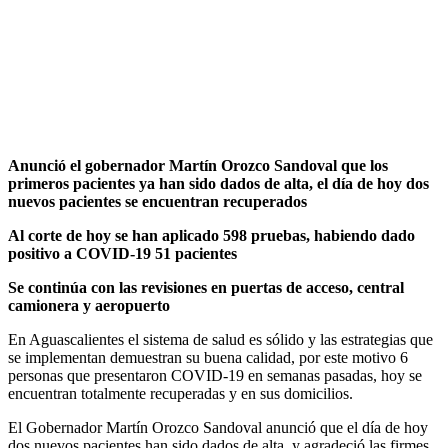
Anunció el gobernador Martín Orozco Sandoval que los
primeros pacientes ya han sido dados de alta, el día de hoy dos
nuevos pacientes se encuentran recuperados
Al corte de hoy se han aplicado 598 pruebas, habiendo dado
positivo a COVID-19 51 pacientes
Se continúa con las revisiones en puertas de acceso, central
camionera y aeropuerto
En Aguascalientes el sistema de salud es sólido y las estrategias que
se implementan demuestran su buena calidad, por este motivo 6
personas que presentaron COVID-19 en semanas pasadas, hoy se
encuentran totalmente recuperadas y en sus domicilios.
El Gobernador Martín Orozco Sandoval anunció que el día de hoy
dos nuevos pacientes han sido dados de alta, y agradeció las firmes