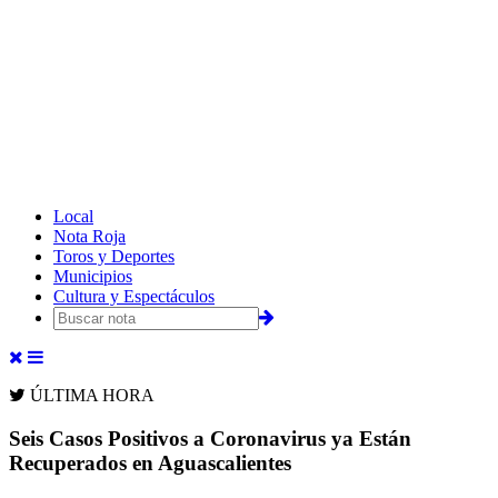
Local
Nota Roja
Toros y Deportes
Municipios
Cultura y Espectáculos
ÚLTIMA HORA
Seis Casos Positivos a Coronavirus ya Están
Recuperados en Aguascalientes