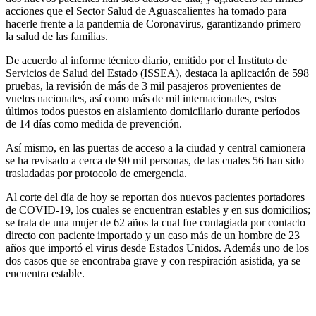
acciones que el Sector Salud de Aguascalientes ha tomado para
hacerle frente a la pandemia de Coronavirus, garantizando primero
la salud de las familias.
De acuerdo al informe técnico diario, emitido por el Instituto de
Servicios de Salud del Estado (ISSEA), destaca la aplicación de 598
pruebas, la revisión de más de 3 mil pasajeros provenientes de
vuelos nacionales, así como más de mil internacionales, estos
últimos todos puestos en aislamiento domiciliario durante períodos
de 14 días como medida de prevención.
Así mismo, en las puertas de acceso a la ciudad y central camionera
se ha revisado a cerca de 90 mil personas, de las cuales 56 han sido
trasladadas por protocolo de emergencia.
Al corte del día de hoy se reportan dos nuevos pacientes portadores
de COVID-19, los cuales se encuentran estables y en sus domicilios;
se trata de una mujer de 62 años la cual fue contagiada por contacto
directo con paciente importado y un caso más de un hombre de 23
años que importó el virus desde Estados Unidos. Además uno de los
dos casos que se encontraba grave y con respiración asistida, ya se
encuentra estable.